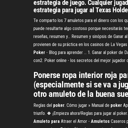
estrategia de juego. Cualquier juga
estrategia para jugar al Texas Hold
Te comparto los 7 amuletos para el dinero con los qu
puede resultarte algo costoso porque necesitarás tene
reseñas, resumen y… Resumen y sinópsis de Ganar al 
provienen de su práctica en los casinos de La Vegas 
Poker
- Blog para aprender … 1. Ganar al poker de D
con2. Poker online - los secretos del mejor jugador d
Ponerse ropa interior roja pa
(especialmente si se va a ju
otro amuleto de la buena sue
Reglas del
poker
. Cómo jugar » Manual de
poker
Apr
triunfo. 🍀 ¡Empieza ahora!Reglas para jugar al poker
Amuleto
para
Atraer el Amor -
Amuletos
Caseros pa