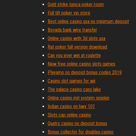
Gold strike tunica poker room
Full tilt poker vip store
Best online casino usa no minimum deposit
Bovada bank wire transfer
Online casino with 3d slots usa
Rat poker full version download
Can you ever win at roulette
New free online casino slots games
Playamo no deposit bonus codes 2019
Casino slot games for wii
The palace casino cass lake
Online casino mit system spielen
Indian casino on hwy 101
Slots cap online casino
Quatro casino no deposit bonus
Bonus collector for doubleu casino