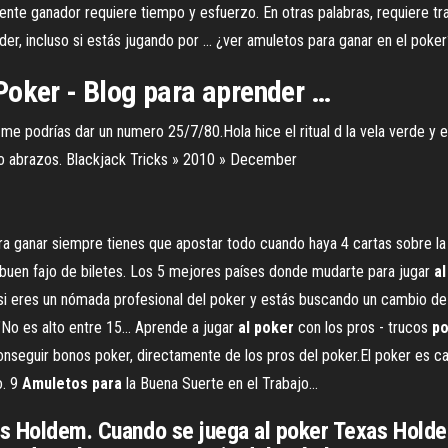
mente ganador requiere tiempo y esfuerzo. En otras palabras, requiere t
der, incluso si estás jugando por ... ¿ver amuletos para ganar en el pok
Poker
- Blog para aprender …
me podrías dar un numero 25/7/80.Hola hice el ritual d la vela verde y
o abrazos.
Blackjack Tricks » 2010 » December
 para ganar siempre tienes que apostar todo cuando haya 4 cartas sobre 
n buen fajo de biletes. Los 5 mejores países donde mudarte para jugar
al
si eres un nómada profesional del poker y estás buscando un cambio de 
"No es alto entre 15... Aprende a jugar
al
poker
con los pros - trucos
po
conseguir bonos poker, directamente de los pros del poker.El poker es 
o. 9
Amuletos
para
la Buena Suerte en el Trabajo…
xas Holdem. Cuando se juega al poker Texas Hold